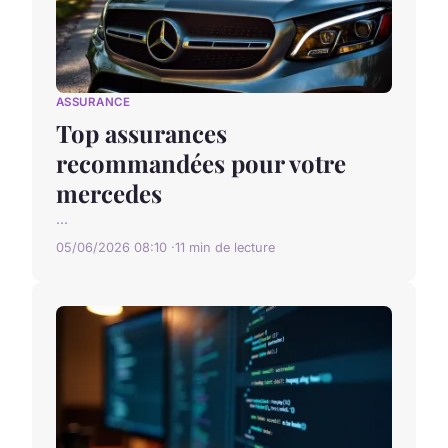
ASSURANCE
Top assurances
recommandées pour votre
mercedes
...
05/06/2026 08:10
11 min de lecture