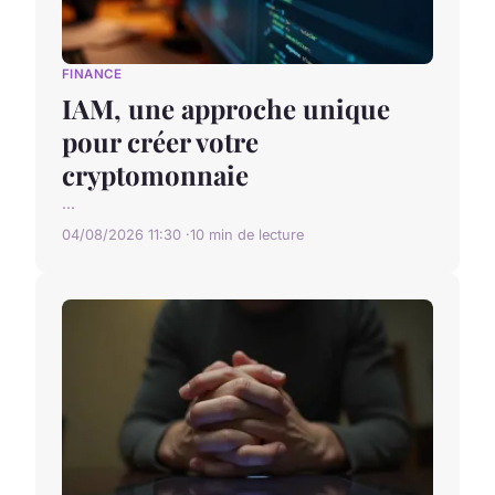
FINANCE
IAM, une approche unique
pour créer votre
cryptomonnaie
...
04/08/2026 11:30
10 min de lecture