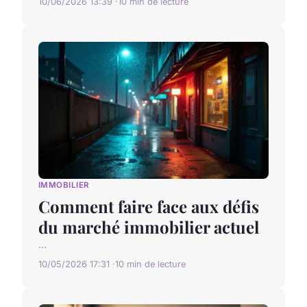
10/06/2026 13:39
10 min de lecture
IMMOBILIER
Comment faire face aux défis
du marché immobilier actuel
...
10/05/2026 17:31
10 min de lecture