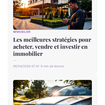
IMMOBILIER
Les meilleures stratégies pour
acheter, vendre et investir en
immobilier
...
06/04/2026 07:41
9 min de lecture