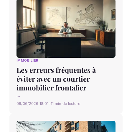
IMMOBILIER
Les erreurs fréquentes à
éviter avec un courtier
immobilier frontalier
...
09/06/2026 18:01
11 min de lecture