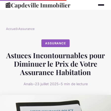
📰
Capdeville Immobilier
Accueil
›
Assurance
ASSURANCE
Astuces Incontournables pour
Diminuer le Prix de Votre
Assurance Habitation
Anaïs
•
23 juillet 2025
•
5 min de lecture