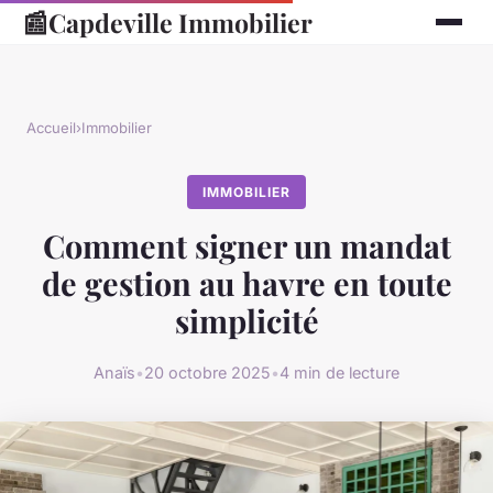
📰
Capdeville Immobilier
Accueil
›
Immobilier
IMMOBILIER
Comment signer un mandat
de gestion au havre en toute
simplicité
Anaïs
•
20 octobre 2025
•
4 min de lecture