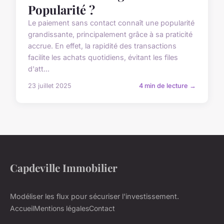
Popularité ?
Le paiement sans contact connaît une popularité
grandissante, principalement grâce à sa praticité
accrue. En effet, la rapidité des transactions
facilite les achats quotidiens, évitant les files
d'att...
23 juillet 2025
4 min de lecture →
Capdeville Immobilier
Modéliser les flux pour sécuriser l'investissement.
Accueil
Mentions légales
Contact