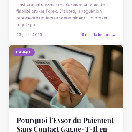
il est crucial d'examiner plusieurs critères de
fiabilité broker Forex. D'abord, la régulation
représente un facteur déterminant. Un broker
régulé pa...
23 juillet 2025
6 min de lecture →
BANQUE
Pourquoi l'Essor du Paiement
Sans Contact Gagne-T-Il en