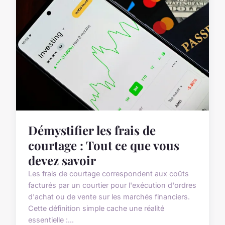
Démystifier les frais de
courtage : Tout ce que vous
devez savoir
Les frais de courtage correspondent aux coûts
facturés par un courtier pour l'exécution d'ordres
d'achat ou de vente sur les marchés financiers.
Cette définition simple cache une réalité
essentielle :...