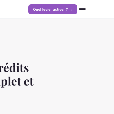
Quel levier activer ? →
rédits
plet et