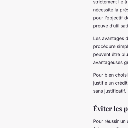
strictement lié 
nécessite la pré
pour l’objectif 
preuve d’utilisa
Les avantages du
procédure simpl
peuvent être plu
avantageuses grâ
Pour bien choisi
justifie un créd
sans justificatif
Éviter les 
Pour réussir un c