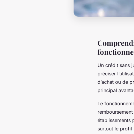
Comprendre 
fonctionn
Un crédit sans j
préciser l’utili
d’achat ou de pr
principal avanta
Le fonctionnemen
remboursement d
établissements 
surtout le profi