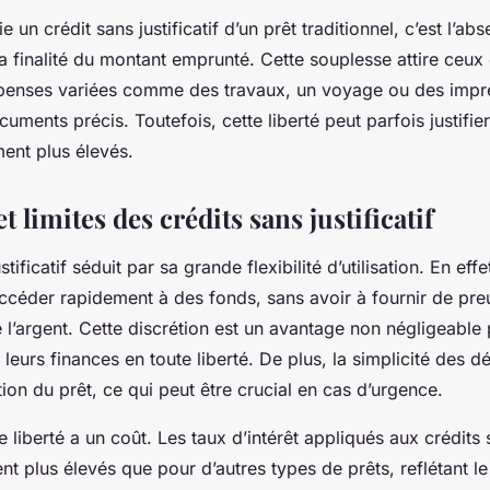
e un crédit sans justificatif d’un prêt traditionnel, c’est l’ab
la finalité du montant emprunté. Cette souplesse attire ceux
penses variées comme des travaux, un voyage ou des impré
cuments précis. Toutefois, cette liberté peut parfois justifie
ment plus élevés.
t limites des crédits sans justificatif
stificatif séduit par sa grande flexibilité d’utilisation. En effe
accéder rapidement à des fonds, sans avoir à fournir de pre
e l’argent. Cette discrétion est un avantage non négligeable
 leurs finances en toute liberté. De plus, la simplicité des 
tion du prêt, ce qui peut être crucial en cas d’urgence.
 liberté a un coût. Les taux d’intérêt appliqués aux crédits sa
t plus élevés que pour d’autres types de prêts, reflétant le