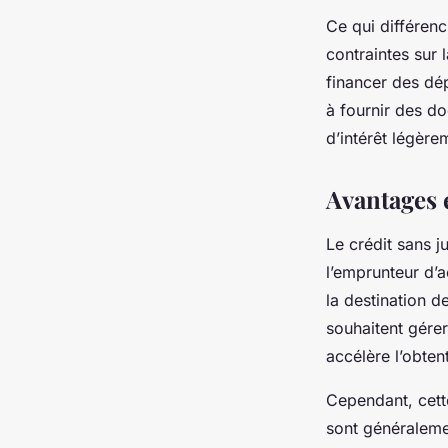
Ce qui différenci
contraintes sur 
financer des dé
à fournir des do
d’intérêt légère
Avantages e
Le crédit sans ju
l’emprunteur d’
la destination d
souhaitent gérer
accélère l’obten
Cependant, cette
sont généralemen