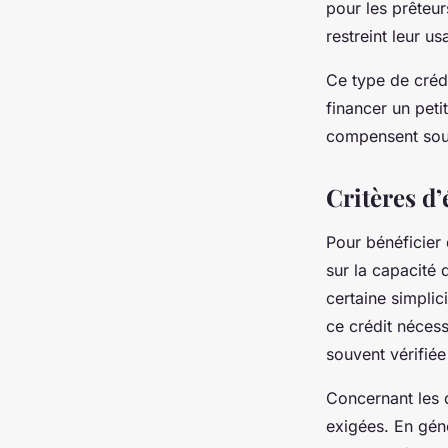
pour les prêteur
restreint leur u
Ce type de créd
financer un peti
compensent souv
Critères d’
Pour bénéficier d
sur la capacité
certaine simplic
ce crédit nécess
souvent vérifiée
Concernant les d
exigées. En géné