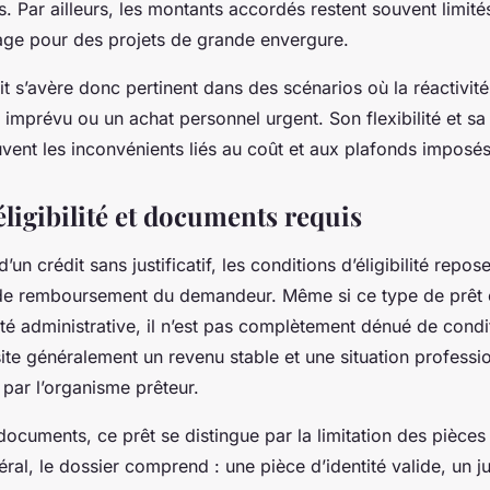
s. Par ailleurs, les montants accordés restent souvent limité
sage pour des projets de grande envergure.
it s’avère donc pertinent dans des scénarios où la réactivi
t imprévu ou un achat personnel urgent. Son flexibilité et sa 
ent les inconvénients liés au coût et aux plafonds imposés
éligibilité et documents requis
’un crédit sans justificatif, les conditions d’éligibilité repos
 de remboursement du demandeur. Même si ce type de prêt 
ité administrative, il n’est pas complètement dénué de condi
ite généralement un revenu stable et une situation professio
 par l’organisme prêteur.
ocuments, ce prêt se distingue par la limitation des pièces j
ral, le dossier comprend : une pièce d’identité valide, un jus