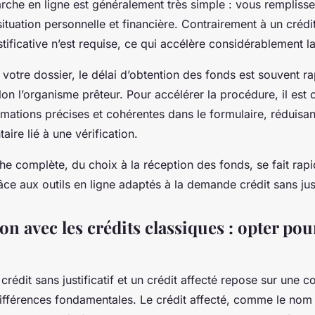
rche en ligne est généralement très simple : vous remplisse
 situation personnelle et financière. Contrairement à un crédi
tificative n’est requise, ce qui accélère considérablement l
 votre dossier, le délai d’obtention des fonds est souvent r
lon l’organisme prêteur. Pour accélérer la procédure, il est 
rmations précises et cohérentes dans le formulaire, réduisan
aire lié à une vérification.
he complète, du choix à la réception des fonds, se fait rap
ce aux outils en ligne adaptés à la demande crédit sans justi
n avec les crédits classiques : opter pou
 crédit sans justificatif et un crédit affecté repose sur une
différences fondamentales. Le crédit affecté, comme le nom l