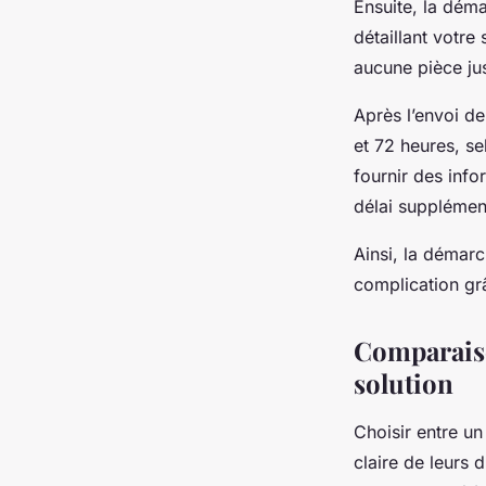
Ensuite, la déma
détaillant votre
aucune pièce jus
Après l’envoi de
et 72 heures, se
fournir des info
délai supplément
Ainsi, la démarc
complication grâ
Comparaiso
solution
Choisir entre un
claire de leurs 