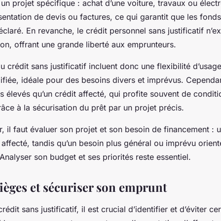
à un projet spécifique : achat d’une voiture, travaux ou élect
sentation de devis ou factures, ce qui garantit que les fonds 
déclaré. En revanche, le crédit personnel sans justificatif n’
tion, offrant une grande liberté aux emprunteurs.
 crédit sans justificatif incluent donc une flexibilité d’usag
ifiée, idéale pour des besoins divers et imprévus. Cependan
s élevés qu’un crédit affecté, qui profite souvent de conditi
ce à la sécurisation du prêt par un projet précis.
r, il faut évaluer son projet et son besoin de financement : u
it affecté, tandis qu’un besoin plus général ou imprévu orient
. Analyser son budget et ses priorités reste essentiel.
pièges et sécuriser son emprunt
rédit sans justificatif, il est crucial d’identifier et d’éviter c