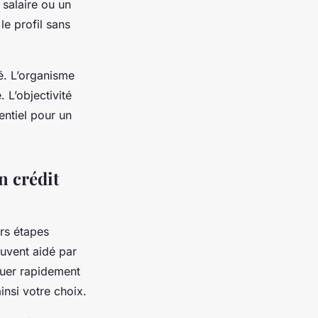
 salaire ou un
le profil sans
é. L’organisme
L’objectivité
entiel pour un
n crédit
urs étapes
ouvent aidé par
luer rapidement
insi votre choix.