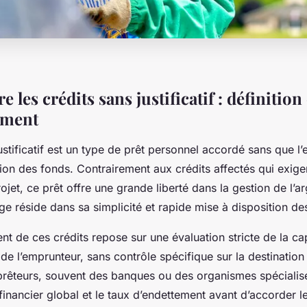
les crédits sans justificatif : définition 
ement
ustificatif est un type de prêt personnel accordé sans que l’
sation des fonds. Contrairement aux crédits affectés qui exig
ojet, ce prêt offre une grande liberté dans la gestion de l’a
ge réside dans sa simplicité et rapide mise à disposition de
t de ces crédits repose sur une évaluation stricte de la ca
e l’emprunteur, sans contrôle spécifique sur la destination
prêteurs, souvent des banques ou des organismes spécialis
l financier global et le taux d’endettement avant d’accorder le