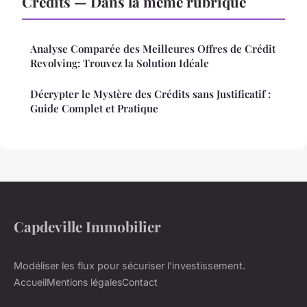
Credits — Dans la même rubrique
Analyse Comparée des Meilleures Offres de Crédit
Revolving: Trouvez la Solution Idéale
Décrypter le Mystère des Crédits sans Justificatif :
Guide Complet et Pratique
Capdeville Immobilier
Modéliser les flux pour sécuriser l'investissement.
Accueil
Mentions légales
Contact