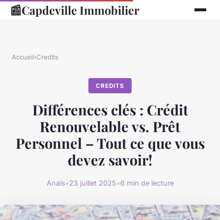
📰
Capdeville Immobilier
Accueil
›
Credits
CREDITS
Différences clés : Crédit
Renouvelable vs. Prêt
Personnel – Tout ce que vous
devez savoir!
Anaïs
•
23 juillet 2025
•
6 min de lecture