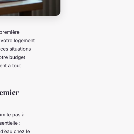
 première
 votre logement
 ces situations
votre budget
ent à tout
remier
imite pas à
entielle :
 d’eau chez le