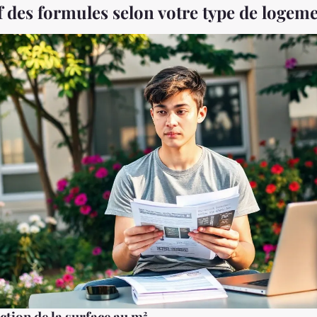
 des formules selon votre type de logem
ction de la surface au m²