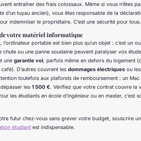
uvent entraîner des frais colossaux. Même si vous n’êtes pas
fuite d’un tuyau ancien), vous êtes responsable de la déclarat
pour indemniser le propriétaire. C’est une sécurité pour tous.
 de votre matériel informatique
 l’ordinateur portable est bien plus qu’un objet : c’est un out
une chute ou une panne soudaine peuvent paralyser vos étude
nt une
garantie vol
, parfois même en dehors du logement (
 café). D’autres couvrent les
dommages électriques
ou les
Attention toutefois aux plafonds de remboursement : un Mac
dépasser les
1 500 €
. Vérifiez que votre contrat couvre la 
Pour les étudiants en école d’ingénieur ou en master, c’est s
otre futur chez-vous sans grever votre budget, souscrire u
tion étudiant
est indispensable.