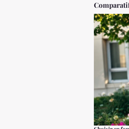
Comparatif
Choisir en fon