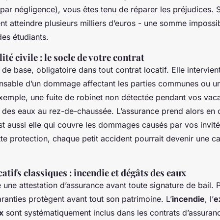
 par négligence), vous êtes tenu de réparer les préjudices.
nt atteindre plusieurs milliers d’euros - une somme impossi
des étudiants.
té civile : le socle de votre contrat
 de base, obligatoire dans tout contrat locatif. Elle intervie
nsable d’un dommage affectant les parties communes ou un
xemple, une fuite de robinet non détectée pendant vos vac
 des eaux au rez-de-chaussée. L’assurance prend alors en 
st aussi elle qui couvre les dommages causés par vos invité
te protection, chaque petit accident pourrait devenir une c
catifs classiques : incendie et dégâts des eaux
e une attestation d’assurance avant toute signature de bail.
ranties protègent avant tout son patrimoine. L’
incendie
, l’
e
x
sont systématiquement inclus dans les contrats d’assuranc