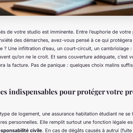
és de votre studio est imminente. Entre l’euphorie de votre
’anxiété des démarches, avez-vous pensé à ce qui protégera
e ? Une infiltration d’eau, un court-circuit, un cambriolage :
uvent qu’on ne le croit. Et sans couverture adéquate, c’est 
era la facture. Pas de panique : quelques choix malins suffis
ies indispensables pour protéger votre p
 type de logement, une assurance habitation étudiant ne se l
ires personnelles. Elle remplit surtout une fonction légale ess
sponsabilité civile
. En cas de dégâts causés à autrui (fuite