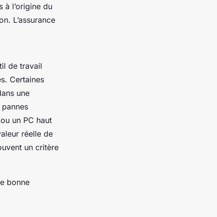
 à l’origine du
ion. L’assurance
il de travail
s. Certaines
dans une
 pannes
 ou un PC haut
valeur réelle de
ouvent un critère
ne bonne