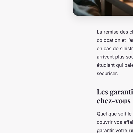
La remise des cl
colocation et l
en cas de sinistr
arrivent plus so
étudiant qui pai
sécuriser.
Les garant
chez-vous
Quel que soit le
couvrir vos affa
garantir votre
re