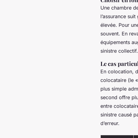
Une chambre de 
l’assurance suit
élevée. Pour un
souvent. En rev
équipements aug
sinistre collectif.
Le cas particu
En colocation, d
colocataire (le 
plus simple admi
second offre pl
entre colocatair
sinistre causé p
d’erreur.