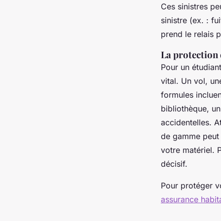
Ces sinistres pe
sinistre (ex. : 
prend le relais 
La protection
Pour un étudiant,
vital. Un vol, 
formules inclue
bibliothèque, un
accidentelles. 
de gamme peut 
votre matériel. 
décisif.
Pour protéger v
assurance habita