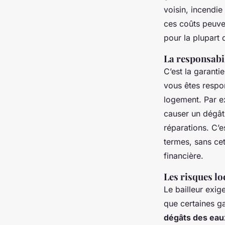
voisin, incendie
ces coûts peuve
pour la plupart 
La responsabili
C’est la garantie
vous êtes respo
logement. Par e
causer un dégât
réparations. C’e
termes, sans cet
financière.
Les risques lo
Le bailleur exig
que certaines ga
dégâts des eau