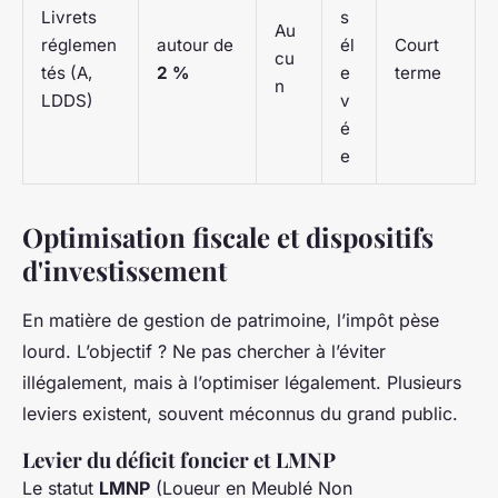
Livrets
s
Au
réglemen
autour de
él
Court
cu
tés (A,
2 %
e
terme
n
LDDS)
v
é
e
Optimisation fiscale et dispositifs
d'investissement
En matière de gestion de patrimoine, l’impôt pèse
lourd. L’objectif ? Ne pas chercher à l’éviter
illégalement, mais à l’optimiser légalement. Plusieurs
leviers existent, souvent méconnus du grand public.
Levier du déficit foncier et LMNP
Le statut
LMNP
(Loueur en Meublé Non