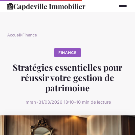
📰
Capdeville Immobilier
Accueil
›
Finance
FINANCE
Stratégies essentielles pour
réussir votre gestion de
patrimoine
Imran
•
31/03/2026 18:10
•
10 min de lecture