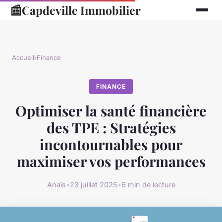
📰
Capdeville Immobilier
Accueil
›
Finance
FINANCE
Optimiser la santé financière
des TPE : Stratégies
incontournables pour
maximiser vos performances
Anaïs
•
23 juillet 2025
•
6 min de lecture