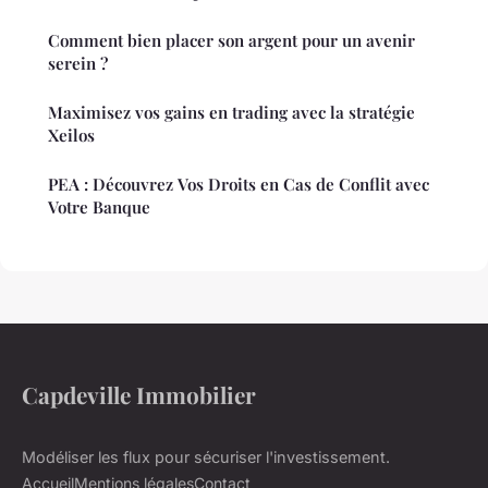
Comment bien placer son argent pour un avenir
serein ?
Maximisez vos gains en trading avec la stratégie
Xeilos
PEA : Découvrez Vos Droits en Cas de Conflit avec
Votre Banque
Capdeville Immobilier
Modéliser les flux pour sécuriser l'investissement.
Accueil
Mentions légales
Contact